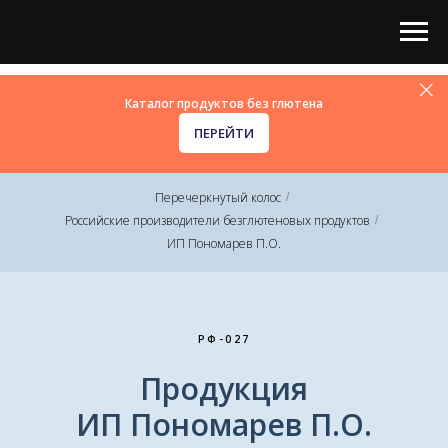
Каталог продуктов без глютена
ПЕРЕЙТИ
Перечеркнутый колос
/
Российские производители безглютеновых продуктов
/
ИП Пономарев П.О.
РФ-027
Продукция
ИП Пономарев П.О.