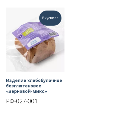
Вкусвилл
Изделие хлебобулочное
безглютеновое
«Зерновой-микс»
РФ-027-001