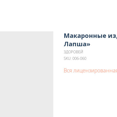
Макаронные изд
Лапша»
ЗДОРОВЕЙ
SKU:
006-060
Вся лицензированна