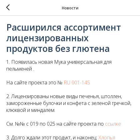
Новости
Расширился ассортимент
лицензированных
продуктов без глютена
1. Появилась новая Мука универсальная для
пельменей .
На сайте проекта это №
RU 001-145
2. Лицензированы новые виды печенья, штоллен,
замороженные булочки и конфета с зеленой гречкой,
клюквой и миндалем.
См. №№ с 019 по 025 на сайте проекта по
ссылке
3. Долго ждали этот продукт, и наконец:
Хлопья