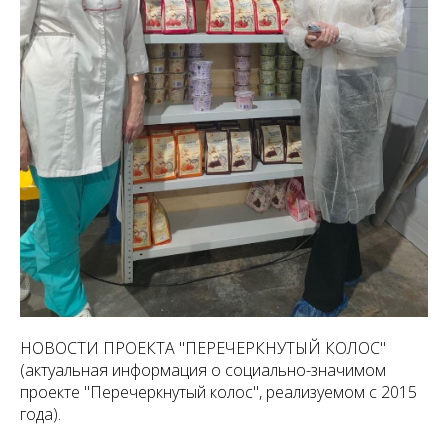
НОВОСТИ ПРОЕКТА "ПЕРЕЧЕРКНУТЫЙ КОЛОС"
(актуальная информация о социально-значимом
проекте "Перечеркнутый колос", реализуемом с 2015
года).