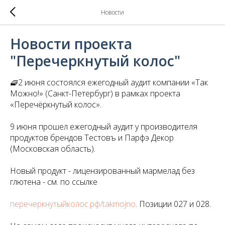
Новости
Новости проекта
"Перечеркнутый колос"
🧇2 июня состоялся ежегодный аудит компании «Так
Можно!» (Санкт-Петербург) в рамках проекта
«Перечёркнутый колос».
9 июня прошел ежегодный аудит у производителя
продуктов брендов Тестовъ и Парфэ Декор
(Московская область).
Новый продукт - лицензированный мармелад без
глютена - см. по ссылке
перечеркнутыйколос.рф/takmojno
. Позиции 027 и 028.