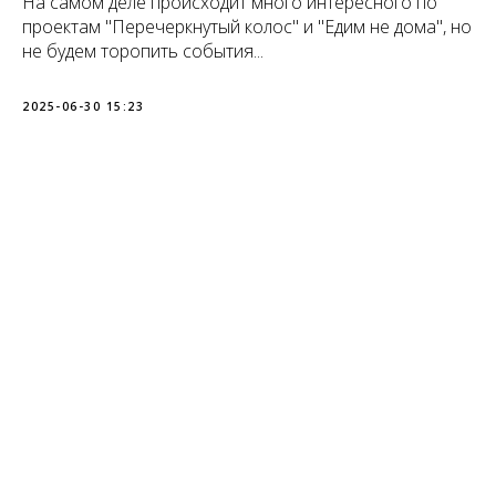
На самом деле происходит много интересного по
проектам "Перечеркнутый колос" и "Едим не дома", но
не будем торопить события...
2025-06-30 15:23