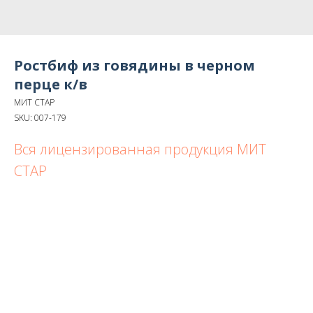
Ростбиф из говядины в черном
перце к/в
МИТ СТАР
SKU:
007-179
Вся лицензированная продукция МИТ
СТАР