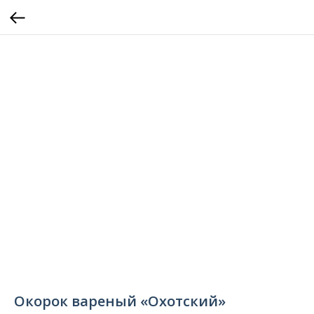
Окорок вареный «Охотский»