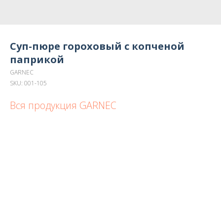
Суп-пюре гороховый с копченой
паприкой
GARNEC
SKU:
001-105
Вся продукция GARNEC