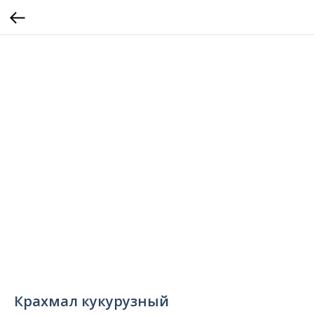
Крахмал кукурузный