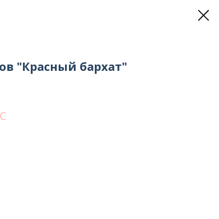
ов "Красный бархат"
EC