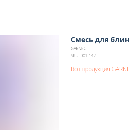
Смесь для блин
GARNEC
SKU:
001-142
Вся продукция GARN