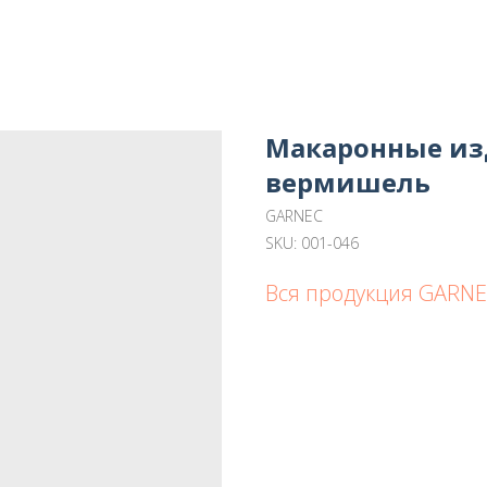
Макаронные изд
вермишель
GARNEC
SKU:
001-046
Вся продукция GARN