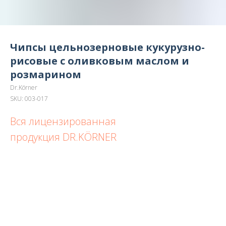
Чипсы цельнозерновые кукурузно-
рисовые с оливковым маслом и
розмарином
Dr.Körner
SKU:
003-017
Вся лицензированная
продукция DR.KÖRNER