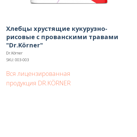
Хлебцы хрустящие кукурузно-
рисовые с прованскими травами
"Dr.Körner"
Dr.Körner
SKU:
003-003
Вся лицензированная
продукция DR.KÖRNER