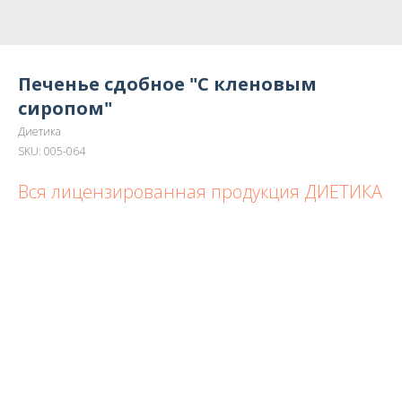
Печенье сдобное "С кленовым
сиропом"
Диетика
SKU:
005-064
Вся лицензированная продукция ДИЕТИКА