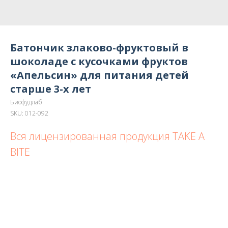
Батончик злаково-фруктовый в
шоколаде с кусочками фруктов
«Апельсин» для питания детей
старше 3-х лет
Биофудлаб
SKU:
012-092
Вся лицензированная продукция TAKE A
BITE