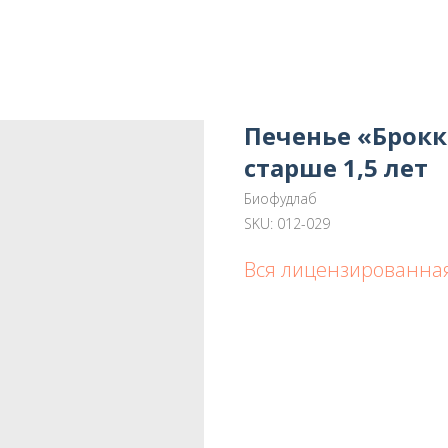
Печенье «Брокк
старше 1,5 лет
Биофудлаб
SKU:
012-029
Вся лицензированная