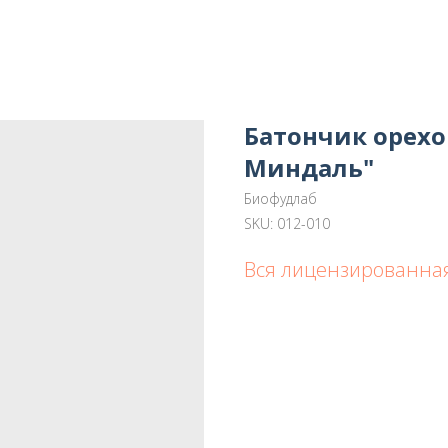
Батончик орехо
Миндаль"
Биофудлаб
SKU:
012-010
Вся лицензированная