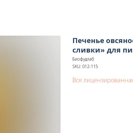
Печенье овсяно
сливки» для пи
Биофудлаб
SKU:
012-115
Вся лицензированная