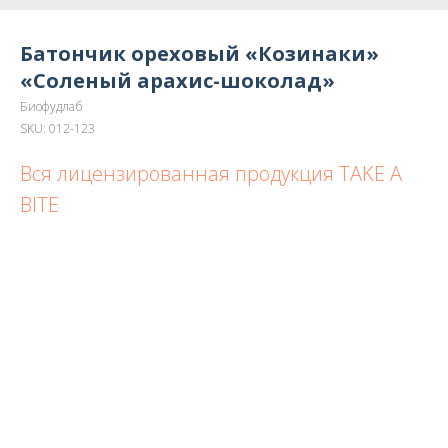
Батончик ореховый «Козинаки»
«Соленый арахис-шоколад»
Биофудлаб
SKU:
012-123
Вся лицензированная продукция TAKE A
BITE